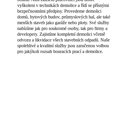
vyškoleni v technikách demolice a řídí se přísnými 
bezpečnostními předpisy. Provedeme demolici 
domů, bytových budov, průmyslových hal, ale také 
menších staveb jako garáže nebo ploty. Své služby 
nabízíme jak pro soukromé osoby, tak pro firmy a 
developery. Zajistíme kompletní demolici včetně 
odvozu a likvidace všech stavebních odpadů. Naše 
spolehlivé a kvalitní služby jsou zaručenou volbou 
pro jakýkoli rozsah bouracích prací a demolice.