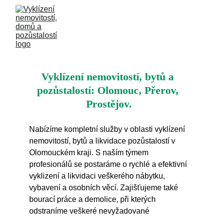
Vyklízení nemovitostí, bytů a 
pozůstalostí: Olomouc, Přerov, 
Prostějov.
Nabízíme kompletní služby v oblasti vyklízení 
nemovitostí, bytů a likvidace pozůstalostí v 
Olomouckém kraji. S naším týmem 
profesionálů se postaráme o rychlé a efektivní 
vyklizení a likvidaci veškerého nábytku, 
vybavení a osobních věcí. Zajišťujeme také 
bourací práce a demolice, při kterých 
odstraníme veškeré nevyžadované 