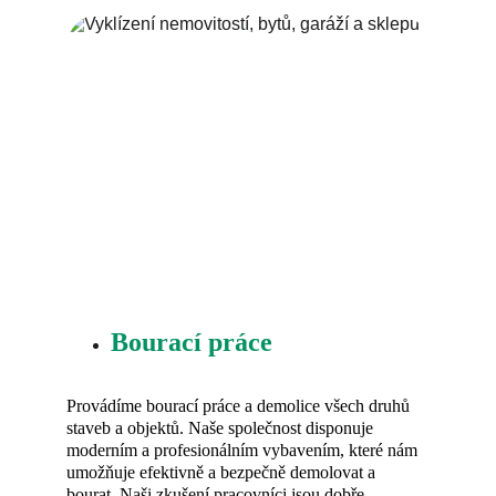
Bourací práce
Provádíme bourací práce a demolice všech druhů 
staveb a objektů. Naše společnost disponuje 
moderním a profesionálním vybavením, které nám 
umožňuje efektivně a bezpečně demolovat a 
bourat. Naši zkušení pracovníci jsou dobře 