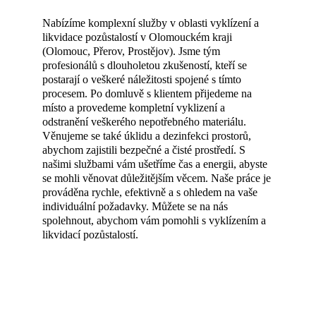
Nabízíme komplexní služby v oblasti vyklízení a 
likvidace pozůstalostí v Olomouckém kraji 
(Olomouc, Přerov, Prostějov). Jsme tým 
profesionálů s dlouholetou zkušeností, kteří se 
postarají o veškeré náležitosti spojené s tímto 
procesem. Po domluvě s klientem přijedeme na 
místo a provedeme kompletní vyklizení a 
odstranění veškerého nepotřebného materiálu. 
Věnujeme se také úklidu a dezinfekci prostorů, 
abychom zajistili bezpečné a čisté prostředí. S 
našimi službami vám ušetříme čas a energii, abyste 
se mohli věnovat důležitějším věcem. Naše práce je 
prováděna rychle, efektivně a s ohledem na vaše 
individuální požadavky. Můžete se na nás 
spolehnout, abychom vám pomohli s vyklízením a 
likvidací pozůstalostí.