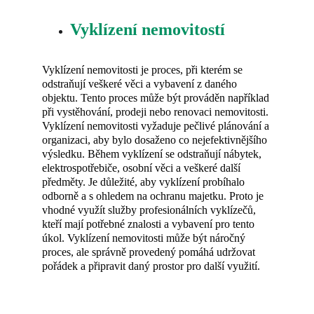
Vyklízení nemovitostí
Vyklízení nemovitosti je proces, při kterém se 
odstraňují veškeré věci a vybavení z daného 
objektu. Tento proces může být prováděn například 
při vystěhování, prodeji nebo renovaci nemovitosti. 
Vyklízení nemovitosti vyžaduje pečlivé plánování a 
organizaci, aby bylo dosaženo co nejefektivnějšího 
výsledku. Během vyklízení se odstraňují nábytek, 
elektrospotřebiče, osobní věci a veškeré další 
předměty. Je důležité, aby vyklízení probíhalo 
odborně a s ohledem na ochranu majetku. Proto je 
vhodné využít služby profesionálních vyklízečů, 
kteří mají potřebné znalosti a vybavení pro tento 
úkol. Vyklízení nemovitosti může být náročný 
proces, ale správně provedený pomáhá udržovat 
pořádek a připravit daný prostor pro další využití.