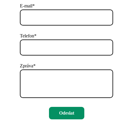
E-mail*
Telefon*
Zpráva*
Odeslat