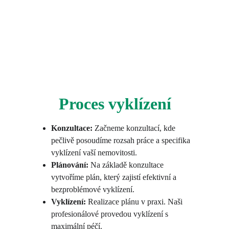
Proces vyklízení
Konzultace:
 Začneme konzultací, kde 
pečlivě posoudíme rozsah práce a specifika 
vyklízení vaší nemovitosti.
Plánování:
 Na základě konzultace 
vytvoříme plán, který zajistí efektivní a 
bezproblémové vyklízení.
Vyklízení:
 Realizace plánu v praxi. Naši 
profesionálové provedou vyklízení s 
maximální péčí.