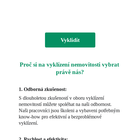
Vyklidit
Proč si na vyklízení nemovitosti vybrat 
právě nás?
1. Odborná zkušenost:
S dlouholetou zkušeností v oboru vyklízení 
nemovitostí můžete spoléhat na naši odbornost. 
Naši pracovníci jsou školeni a vybaveni potřebným 
know-how pro efektivní a bezproblémové 
vyklízení.
2. Rychlost a efektivita: